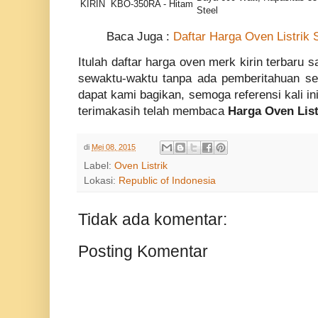
KIRIN KBO-350RA - Hitam
Steel
Baca Juga :
Daftar Harga Oven Listrik
Itulah daftar harga oven merk kirin terbaru s
sewaktu-waktu tanpa ada pemberitahuan s
dapat kami bagikan, semoga referensi kali i
terimakasih telah membaca
Harga Oven List
di
Mei 08, 2015
Label:
Oven Listrik
Lokasi:
Republic of Indonesia
Tidak ada komentar:
Posting Komentar