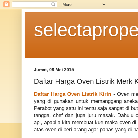
selectaprope
Jumat, 08 Mei 2015
Daftar Harga Oven Listrik Merk K
Daftar Harga Oven Listrik Kirin
- Oven mer
yang di gunakan untuk memanggang aneka 
Perabot yang satu ini tentu saja sangat di b
tangga, chef dan juga juru masak. Dahulu
api, apabila kita membuat kue maka oven di 
atas oven di beri arang agar panas yang di h