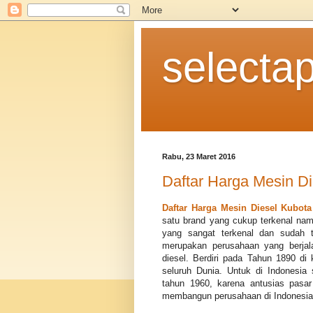
selecta
Rabu, 23 Maret 2016
Daftar Harga Mesin D
Daftar Harga Mesin Diesel Kubota
satu brand yang cukup terkenal na
yang sangat terkenal dan sudah ti
merupakan perusahaan yang berjal
diesel. Berdiri pada Tahun 1890 d
seluruh Dunia. Untuk di Indonesia
tahun 1960, karena antusias pasa
membangun perusahaan di Indonesia 