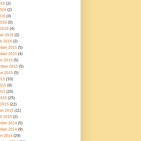
016
(2)
2016
(2)
016
(3)
2016
(5)
 2016
(4)
ari 2016
(2)
ri 2016
(2)
ber 2015
(5)
ber 2015
(4)
er 2015
(5)
mber 2015
(5)
us 2015
(5)
015
(10)
2015
(9)
015
(25)
2015
(25)
 2015
(22)
ari 2015
(11)
ri 2015
(2)
ber 2014
(5)
ber 2014
(9)
er 2014
(29)