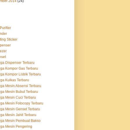
mber 2014
(24)
Purifier
nder
ting Sticker
penser
ezer
nset
ga Dispenser Terbaru
ga Kompor Gas Terbaru
ga Kompor Listrik Terbaru
ga Kulkas Terbaru
ga Mesin Absensi Terbaru
ga Mesin Bubut Terbaru
ga Mesin Cuci Terbaru
ga Mesin Fotocopy Terbaru
ga Mesin Genset Terbaru
ga Mesin Jahit Terbaru
rga Mesin Pembuat Bakso
ga Mesin Pengering