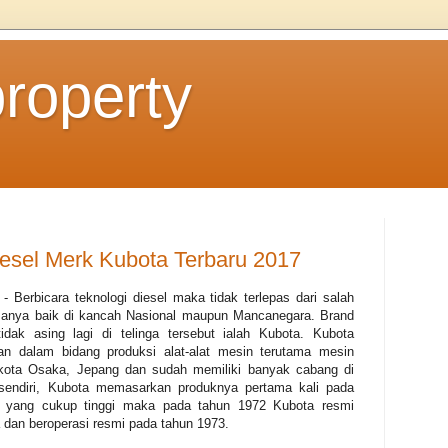
property
iesel Merk Kubota Terbaru 2017
- Berbicara teknologi diesel maka tidak terlepas dari salah
manya baik di kancah Nasional maupun Mancanegara. Brand
dak asing lagi di telinga tersebut ialah Kubota. Kubota
an dalam bidang produksi alat-alat mesin terutama mesin
i kota Osaka, Jepang dan sudah memiliki banyak cabang di
 sendiri, Kubota memasarkan produknya pertama kali pada
r yang cukup tinggi maka pada tahun 1972 Kubota resmi
dan beroperasi resmi pada tahun 1973.