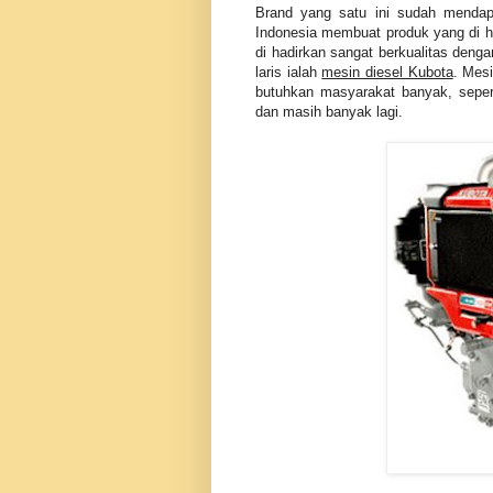
Brand yang satu ini sudah mendapa
Indonesia membuat produk yang di h
di hadirkan sangat berkualitas deng
laris ialah
mesin diesel Kubota
. Mes
butuhkan masyarakat banyak, seper
dan masih banyak lagi.