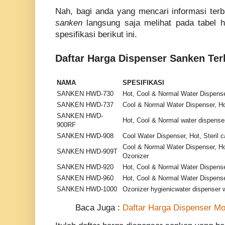
Nah, bagi anda yang mencari informasi ter
sanken
langsung saja melihat pada tabel h
spesifikasi berikut ini.
Daftar Harga Dispenser Sanken Ter
NAMA
SPESIFIKASI
SANKEN HWD-730
Hot, Cool & Normal Water Dispens
SANKEN HWD-737
Cool & Normal Water Dispenser, Ho
SANKEN HWD-
Hot, Cool & Normal water dispenser
900RF
SANKEN HWD-908
Cool Water Dispenser, Hot, Steril c
Cool & Normal Water Dispenser, Hot
SANKEN HWD-909T
Ozonizer
SANKEN HWD-920
Hot, Cool & Normal Water Dispenser
SANKEN HWD-960
Hot, Cool & Normal Water Dispenser
SANKEN HWD-1000
Ozonizer hygienicwater dispenser wi
Baca Juga :
Daftar Harga Dispenser Mo