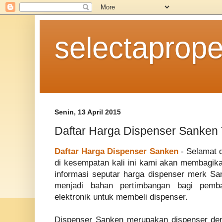
selectaprope
Senin, 13 April 2015
Daftar Harga Dispenser Sanken 
Daftar Harga Dispenser Sanken
- Selamat 
di kesempatan kali ini kami akan membagika
informasi seputar harga dispenser merk S
menjadi bahan pertimbangan bagi pemb
elektronik untuk membeli dispenser.
Dispenser Sanken
merupakan dispenser den