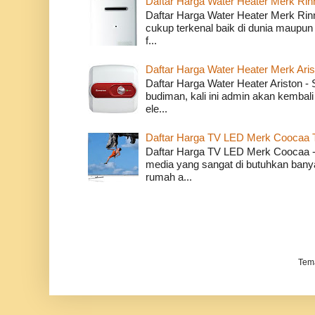
Daftar Harga Water Heater Merk Rin
Daftar Harga Water Heater Merk Rin
cukup terkenal baik di dunia maupun
f...
Daftar Harga Water Heater Merk Ari
Daftar Harga Water Heater Ariston 
budiman, kali ini admin akan kembali
ele...
Daftar Harga TV LED Merk Coocaa 
Daftar Harga TV LED Merk Coocaa - 
media yang sangat di butuhkan banyak
rumah a...
Tem