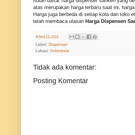
Itulah daftar harga dispenser sanken yang be
atas merupakan harga terbaru saat ini, harga
Harga juga berbeda di setiap kota dan toko e
telah membaca ulasan
Harga Dispensen Sa
di
April 13, 2015
Label:
Dispenser
Lokasi:
Indonesia
Tidak ada komentar:
Posting Komentar