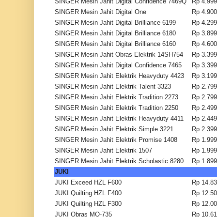
SINGER Mesin Jahit Digital Confidence 7469Q
Rp 4.999
SINGER Mesin Jahit Digital One
Rp 4.900
SINGER Mesin Jahit Digital Brilliance 6199
Rp 4.299
SINGER Mesin Jahit Digital Brilliance 6180
Rp 3.899
SINGER Mesin Jahit Digital Brilliance 6160
Rp 4.600
SINGER Mesin Jahit Obras Elektrik 14SH754
Rp 3.399
SINGER Mesin Jahit Digital Confidence 7465
Rp 3.399
SINGER Mesin Jahit Elektrik Heavyduty 4423
Rp 3.199
SINGER Mesin Jahit Elektrik Talent 3323
Rp 2.799
SINGER Mesin Jahit Elektrik Tradition 2273
Rp 2.799
SINGER Mesin Jahit Elektrik Tradition 2250
Rp 2.499
SINGER Mesin Jahit Elektrik Heavyduty 4411
Rp 2.449
SINGER Mesin Jahit Elektrik Simple 3221
Rp 2.399
SINGER Mesin Jahit Elektrik Promise 1408
Rp 1.999
SINGER Mesin Jahit Elektrik 1507
Rp 1.999
SINGER Mesin Jahit Elektrik Scholastic 8280
Rp 1.899
JUKI
JUKI Exceed HZL F600
Rp 14.83
JUKI Quilting HZL F400
Rp 12.50
JUKI Quilting HZL F300
Rp 12.00
JUKI Obras MO-735
Rp 10.61