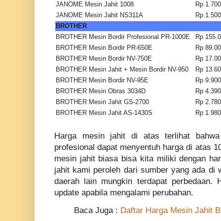
JANOME Mesin Jahit 1008
Rp 1.700
JANOME Mesin Jahit NS311A
Rp 1.500
BROTHER
BROTHER Mesin Bordir Profesional PR-1000E
Rp 155.0
BROTHER Mesin Bordir PR-650E
Rp 89.00
BROTHER Mesin Bordir NV-750E
Rp 17.00
BROTHER Mesin Jahit + Mesin Bordir NV-950
Rp 13.60
BROTHER Mesin Bordir NV-95E
Rp 9.900
BROTHER Mesin Obras 3034D
Rp 4.390
BROTHER Mesin Jahit GS-2700
Rp 2.780
BROTHER Mesin Jahit AS-1430S
Rp 1.980
Harga mesin jahit di atas terlihat bahwa
profesional dapat menyentuh harga di atas 1
mesin jahit biasa bisa kita miliki dengan h
jahit kami peroleh dari sumber yang ada di 
daerah lain mungkin terdapat perbedaan. 
update apabila mengalami perubahan.
Baca Juga :
Daftar Harga Mesin Jahit B