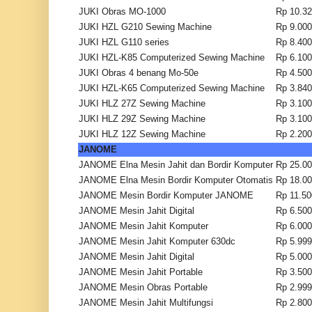
JUKI Obras MO-1000
Rp 10.32
JUKI HZL G210 Sewing Machine
Rp 9.000
JUKI HZL G110 series
Rp 8.400
JUKI HZL-K85 Computerized Sewing Machine
Rp 6.100
JUKI Obras 4 benang Mo-50e
Rp 4.500
JUKI HZL-K65 Computerized Sewing Machine
Rp 3.840
JUKI HLZ 27Z Sewing Machine
Rp 3.100
JUKI HLZ 29Z Sewing Machine
Rp 3.100
JUKI HLZ 12Z Sewing Machine
Rp 2.200
JANOME
JANOME Elna Mesin Jahit dan Bordir Komputer
Rp 25.00
JANOME Elna Mesin Bordir Komputer Otomatis
Rp 18.00
JANOME Mesin Bordir Komputer JANOME
Rp 11.50
JANOME Mesin Jahit Digital
Rp 6.500
JANOME Mesin Jahit Komputer
Rp 6.000
JANOME Mesin Jahit Komputer 630dc
Rp 5.999
JANOME Mesin Jahit Digital
Rp 5.000
JANOME Mesin Jahit Portable
Rp 3.500
JANOME Mesin Obras Portable
Rp 2.999
JANOME Mesin Jahit Multifungsi
Rp 2.800