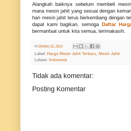
Alangkah baiknya sebelum membeli mesin j
mana mesin jahit yang sesuai dengan kema
hari mesin jahit terus berkembang dengan te
dapat kami bagikan, semoga
Daftar Harg
bermanfaat untuk kita semua, terimakasih.
di
Oktober 02, 2014
Label:
Harga Mesin Jahit Terbaru
,
Mesin Jahit
Lokasi:
Indonesia
Tidak ada komentar:
Posting Komentar