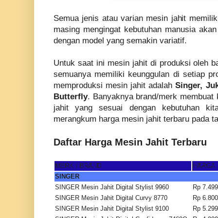
Semua jenis atau varian mesin jahit memili
masing mengingat kebutuhan manusia akan 
dengan model yang semakin variatif.
Untuk saat ini mesin jahit di produksi oleh
semuanya memiliki keunggulan di setiap p
memproduksi mesin jahit adalah
Singer, Ju
Butterfly
. Banyaknya brand/merk membuat k
jahit yang sesuai dengan kebutuhan kit
merangkum harga mesin jahit terbaru pada tab
Daftar Harga Mesin Jahit Terbaru
MERK / BRAND
HARGA
SINGER
SINGER Mesin Jahit Digital Stylist 9960
Rp 7.499
SINGER Mesin Jahit Digital Curvy 8770
Rp 6.800
SINGER Mesin Jahit Digital Stylist 9100
Rp 5.299