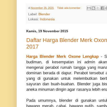
di
November 26, 2015
Tidak ada komentar:
Label:
Blender
Lokasi:
Indonesia
Kamis, 19 November 2015
Daftar Harga Blender Merk Oxon
2017
Harga Blender Merk Oxone Lengkap
- S
budiman, di kesempatan ini admin akan
mengenai perabot rumah tangga yang mana 
dominan berada di dapur. Perabot tersebut 
yang di gunakan untuk melembutkan ber
sayuran dan buah-buahan. Blender juga bi
aneka minuman dingin agar rasanya lebih en
Pada umumnya, blender di gunakan unt
bawang merah, cabai, bawang putih, samba