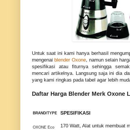
Untuk saat ini kami hanya berhasil mengump
mengenai
blender Oxone
, namun selain har
spesifikasi atau fiturnya sehingga se
mencari artikelnya. Langsung saja ini dia
da
yang kami ringkas pada tabel agar lebih mud
Daftar Harga Blender Merk Oxone 
SPESIFIKASI
BRAND/TYPE
170 Watt, Alat untuk membuat m
OXONE Eco