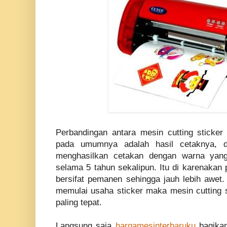
Perbandingan antara mesin cutting sticker d
pada umumnya adalah hasil cetaknya, d
menghasilkan cetakan dengan warna yan
selama 5 tahun sekalipun. Itu di karenakan
bersifat pemanen sehingga jauh lebih awet
memulai usaha sticker maka mesin cutting st
paling tepat.
Langsung saja
hargamesinterbaruku
bagikan