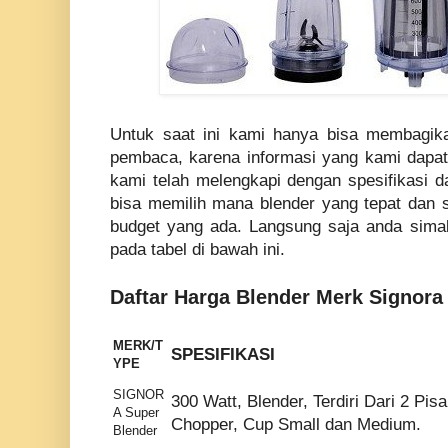
Untuk saat ini kami hanya bisa membagika
pembaca, karena informasi yang kami dapa
kami telah melengkapi dengan spesifikasi d
bisa memilih mana blender yang tepat dan 
budget yang ada. Langsung saja anda sim
pada tabel di bawah ini.
Daftar Harga Blender Merk Signora
MERK/T
SPESIFIKASI
YPE
SIGNOR
300 Watt, Blender, Terdiri Dari 2 Pis
A Super
Chopper, Cup Small dan Medium.
Blender