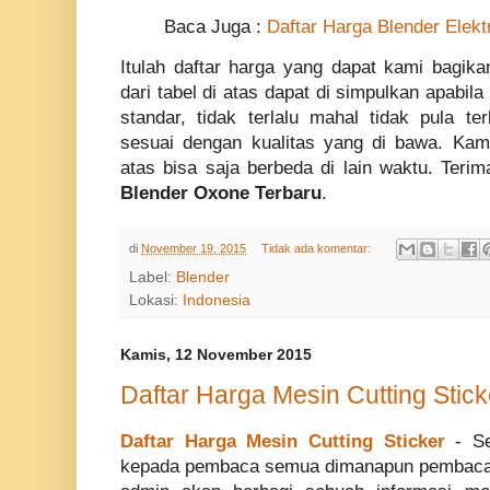
Baca Juga :
Daftar Harga Blender Elekt
Itulah daftar harga yang dapat kami bagi
dari tabel di atas dapat di simpulkan apabil
standar, tidak terlalu mahal tidak pula te
sesuai dengan kualitas yang di bawa. Kam
atas bisa saja berbeda di lain waktu. Te
Blender Oxone Terbaru
.
di
November 19, 2015
Tidak ada komentar:
Label:
Blender
Lokasi:
Indonesia
Kamis, 12 November 2015
Daftar Harga Mesin Cutting Stic
Daftar Harga Mesin Cutting Sticker
- Se
kepada pembaca semua dimanapun pembaca b