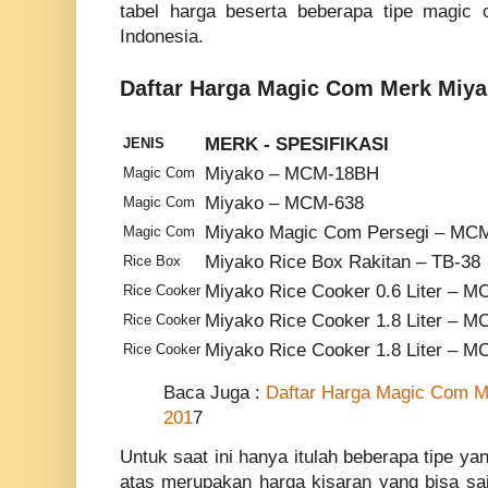
tabel harga beserta beberapa tipe magic
Indonesia.
Daftar Harga Magic Com Merk Miya
MERK - SPESIFIKASI
JENIS
Miyako – MCM-18BH
Magic Com
Miyako – MCM-638
Magic Com
Miyako Magic Com Persegi – MC
Magic Com
Miyako Rice Box Rakitan – TB-38
Rice Box
Miyako Rice Cooker 0.6 Liter – 
Rice Cooker
Miyako Rice Cooker 1.8 Liter – M
Rice Cooker
Miyako Rice Cooker 1.8 Liter – 
Rice Cooker
Baca Juga :
Daftar Harga Magic Com M
201
7
Untuk saat ini hanya itulah beberapa tipe ya
atas merupakan harga kisaran yang bisa saj