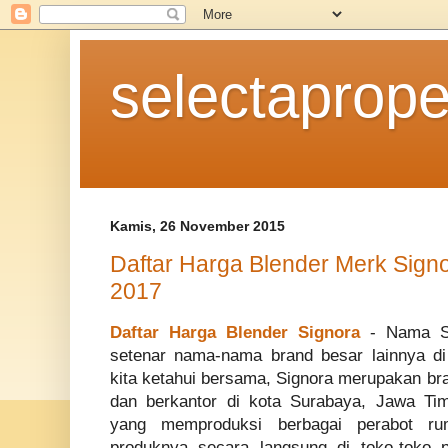
selectaprope
Kamis, 26 November 2015
Daftar Harga Blender Merk Sign
2017
Daftar Harga Blender Signora
- Nama Si
setenar nama-nama brand besar lainnya di
kita ketahui bersama, Signora merupakan bra
dan berkantor di kota Surabaya, Jawa Ti
yang memproduksi berbagai perabot ru
produknya secara langsung di toko-toko p