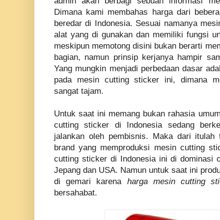
admin akan berbagi sebuah informasi men
Dimana kami membahas harga dari beberap
beredar di Indonesia. Sesuai namanya mesin
alat yang di gunakan dan memiliki fungsi 
meskipun memotong disini bukan berarti mem
bagian, namun prinsip kerjanya hampir sama
Yang mungkin menjadi perbedaan dasar adal
pada mesin cutting sticker ini, dimana 
sangat tajam.
Untuk saat ini memang bukan rahasia umum l
cutting sticker di Indonesia sedang ber
jalankan oleh pembisnis. Maka dari itulah
brand yang memproduksi mesin cutting sti
cutting sticker di Indonesia ini di dominasi
Jepang dan USA. Namun untuk saat ini produ
di gemari karena
harga mesin cutting sti
bersahabat.